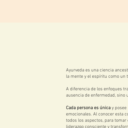
Enfoque y Servicios
Ayurveda es una ciencia ances
la mente y el espíritu como un 
A diferencia de los enfoques tr
ausencia de enfermedad, sino
Cada persona es única
y posee 
emocionales. Al conocer esta c
todos los aspectos, para toma
liderazgo consciente y transfor