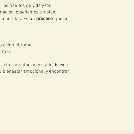
 los hábitos de vida y los
ormación, diseñamos un plan
s concretas. Es un
proceso
, que se
a a equilibrarse.
ormar.
 tu constitución y estilo de vida.
tu bienestar emocional y encontrar