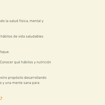
ndo la salud física, mental y
 hábitos de vida saludables
nfoque.
 Conocer qué hábitos y nutrición
estro propósito desarrollando
no y una mente sana para
?