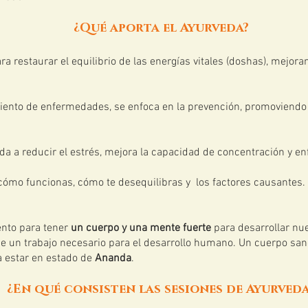
¿Qué aporta el Ayurveda?
ara restaurar el equilibrio de las energías vitales (doshas), mejora
miento de enfermedades, se enfoca en la prevención, promoviendo
da a reducir el estrés, mejora la capacidad de concentración y e
 cómo funcionas, cómo te desequilibras y los factores causantes.
ento para tener
un cuerpo y una mente fuerte
para desarrollar nu
de un trabajo necesario para el desarrollo humano. Un cuerpo sa
a estar en estado de
Ananda
.
¿En qué consisten las sesiones de Ayurveda