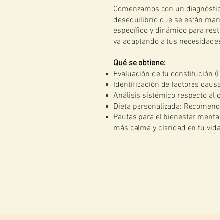
Comenzamos con un diagnósti
desequilibrio que se están mani
específico y dinámico para res
va adaptando a tus necesidades
Qué se obtiene:
Evaluación de tu constitución (
Identificación de factores caus
Análisis sistémico respecto al 
Dieta personalizada: Recomendac
Pautas para el bienestar mental
más calma y claridad en tu vida