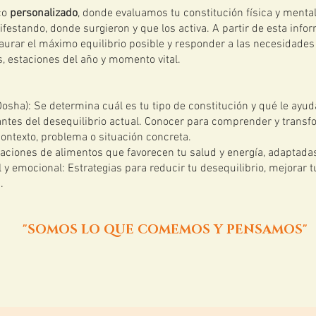
co
personalizado
, donde evaluamos tu constitución física y mental,
festando, donde surgieron y que los activa. A partir de esta inf
taurar el máximo equilibrio posible y responder a las necesidade
, estaciones del año y momento vital.
Dosha): Se determina cuál es tu tipo de constitución y qué le ayud
antes del desequilibrio actual. Conocer para comprender y transf
contexto, problema o situación concreta.
iones de alimentos que favorecen tu salud y energía, adaptadas a
 y emocional: Estrategias para reducir tu desequilibrio, mejorar 
.
"SOMOS LO QUE COMEMOS Y PENSAMOS"