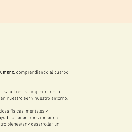
Contacto
r humano
, comprendiendo al cuerpo,
 la salud no es simplemente la
n nuestro ser y nuestro entorno.
icas físicas, mentales y
 ayuda a conocernos mejor en
o bienestar y desarrollar un